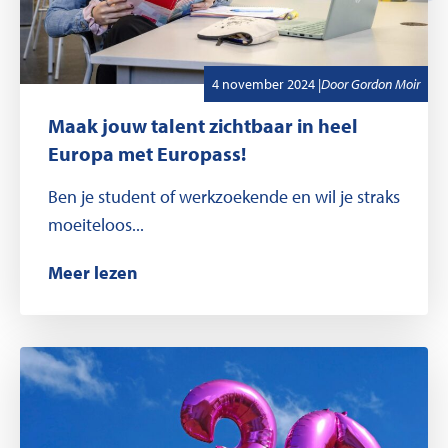
,
Geschreven door
4 november 2024
|
Door
Gordon Moir
Maak jouw talent zichtbaar in heel
Europa met Europass!
Ben je student of werkzoekende en wil je straks
moeiteloos...
Meer lezen