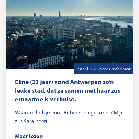
,
Geschreven door
2 april 2025
|
Door
Gordon Moir
Eline (23 jaar) vond Antwerpen zo’n
leuke stad, dat ze samen met haar zus
ernaartoe is verhuisd.
Waarom heb je voor Antwerpen gekozen? Mijn
zus Sara heeft...
Meer lezen