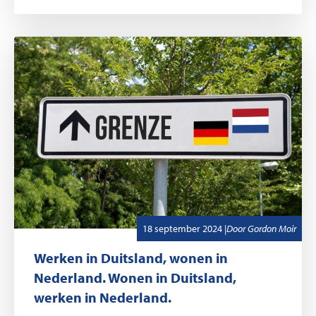
,
Geschreven door
18 september 2024
|
Door
Gordon Moir
Werken in Duitsland, wonen in
Nederland. Wonen in Duitsland,
werken in Nederland.