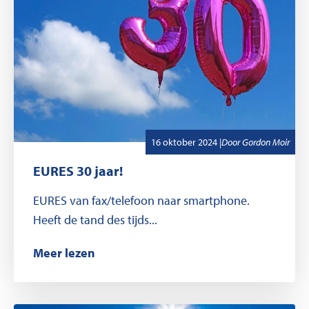
,
Geschreven door
16 oktober 2024
|
Door
Gordon Moir
EURES 30 jaar!
EURES van fax/telefoon naar smartphone.
Heeft de tand des tijds...
Meer lezen