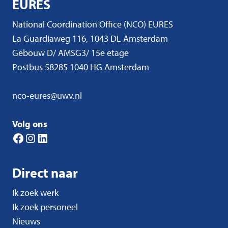
EURES
National Coordination Office (NCO) EURES
La Guardiaweg 116, 1043 DL Amsterdam
Gebouw D/ AMSG3/ 15e etage
Postbus 58285 1040 HG Amsterdam
nco-eures@uwv.nl
Volg ons
Facebook
Instagram
LinkedIn
Direct naar
Ik zoek werk
Ik zoek personeel
Nieuws