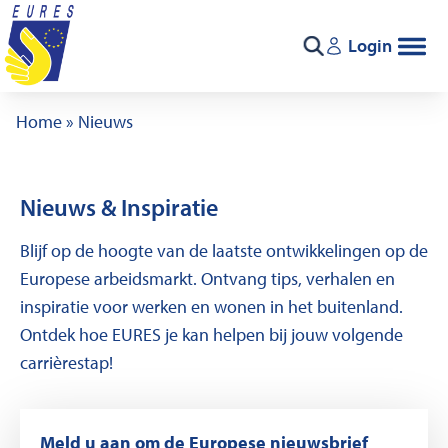
Ga naar de inhoud
Login
Zoeken
Home
»
Nieuws
Nieuws & Inspiratie
Blijf op de hoogte van de laatste ontwikkelingen op de
Europese arbeidsmarkt. Ontvang tips, verhalen en
inspiratie voor werken en wonen in het buitenland.
Ontdek hoe EURES je kan helpen bij jouw volgende
carrièrestap!
Meld u aan om de Europese nieuwsbrief