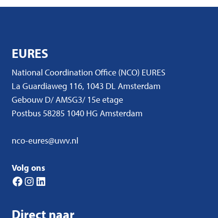
EURES
National Coordination Office (NCO) EURES
La Guardiaweg 116, 1043 DL Amsterdam
Gebouw D/ AMSG3/ 15e etage
Postbus 58285 1040 HG Amsterdam
nco-eures@uwv.nl
Volg ons
Facebook
Instagram
LinkedIn
Direct naar