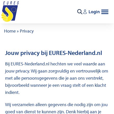
Ga naar de inhoud
Login
Zoeken
Home
»
Privacy
Jouw privacy bij EURES-Nederland.nl
Bij EURES-Nederland.nl hechten we veel waarde aan
jouw privacy. Wij gaan zorgvuldig en vertrouwelijk om
met alle persoonsgegevens die je aan ons verstrekt,
bijvoorbeeld wanneer je een vraag stelt of een klacht
indient.
Wij verzamelen alleen gegevens die nodig zijn om jou
goed van dienst te kunnen zijn. Denk hierbij aan je