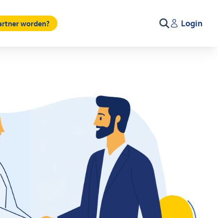
Login
partner worden?
Zoeken