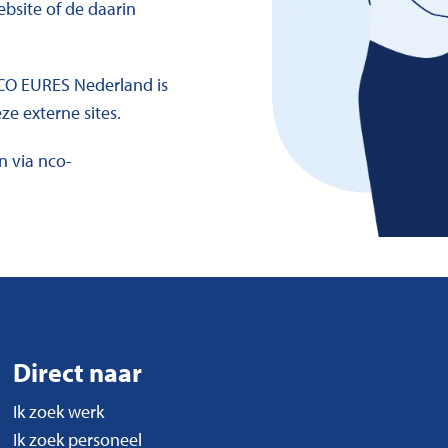
ebsite of de daarin
NCO EURES Nederland is
e externe sites.
n via nco-
Direct naar
Ik zoek werk
Ik zoek personeel