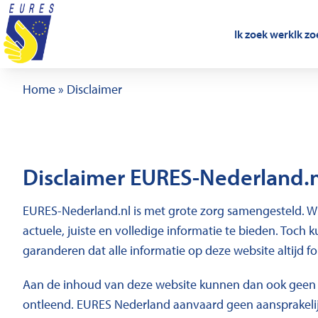
Ga naar de inhoud
Ik zoek werk
Ik z
Home
»
Disclaimer
Disclaimer EURES-Nederland.n
EURES-Nederland.nl is met grote zorg samengesteld. Wi
actuele, juiste en volledige informatie te bieden. Toch k
garanderen dat alle informatie op deze website altijd fo
Aan de inhoud van deze website kunnen dan ook geen
ontleend. EURES Nederland aanvaard geen aansprakelij