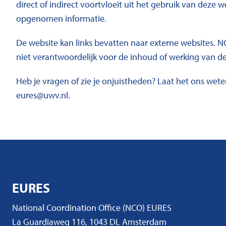
direct of indirect voortvloeit uit het gebruik van deze w
opgenomen informatie.
De website kan links bevatten naar externe websites. 
niet verantwoordelijk voor de inhoud of werking van dez
Heb je vragen of zie je onjuistheden? Laat het ons wete
eures@uwv.nl.
EURES
National Coordination Office (NCO) EURES
La Guardiaweg 116, 1043 DL Amsterdam