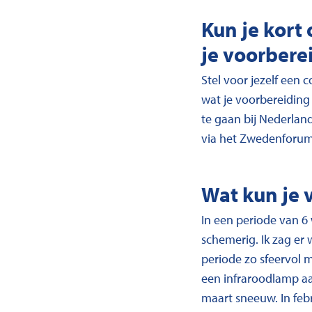
Kun je kort 
je voorbere
Stel voor jezelf een 
wat je voorbereiding 
te gaan bij Nederlan
via het Zwedenforum 
Wat kun je 
In een periode van 6 
schemerig. Ik zag er
periode zo sfeervol m
een infraroodlamp aan
maart sneeuw. In febr