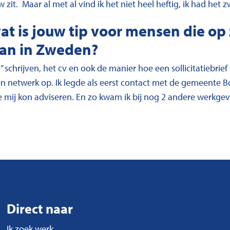
it. Maar al met al vind ik het niet heel heftig, ik had het
wat is jouw tip voor mensen die o
aan in Zweden?
 schrijven, het cv en ook de manier hoe een sollicitatiebrie
n netwerk op. Ik legde als eerst contact met de gemeente 
e mij kon adviseren. En zo kwam ik bij nog 2 andere werkgev
Direct naar
Ik zoek werk