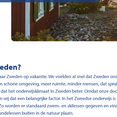
eden?
aar Zweden op vakantie. We voelden al snel dat Zweden ons 
en schone omgeving, meer ruimte, minder mensen, dat sprak
 dat het onderwijsklimaat in Zweden beter. Omdat onze do
en wij dat een belangrijke factor. In het Zweedse onderwijs i
t. Zo worden er standaard zwem- en skilessen gegeven en vi
undelessen buiten in de natuur plaats.