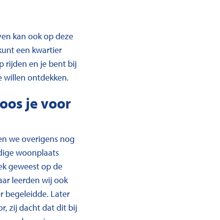
even kan ook op deze
 kunt een kwartier
rijden en je bent bij
te willen ontdekken.
oos je voor
aren we overigens nog
idige woonplaats
ek geweest op de
ar leerden wij ook
r begeleidde. Later
 zij dacht dat dit bij