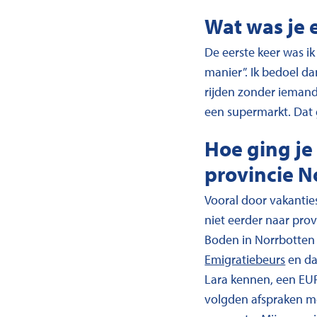
Wat was je 
De eerste keer was i
manier”. Ik bedoel dan
rijden zonder iemand
een supermarkt. Dat 
Hoe ging je
provincie N
Vooral door vakantie
niet eerder naar pro
Boden in Norrbotten
Emigratiebeurs
en da
Lara kennen, een EUR
volgden afspraken met