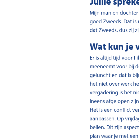
Jullie spre
Mijn man en dochter 
goed Zweeds. Dat is m
dat Zweeds, dus zij z
Wat kun je 
Er is altijd tijd voor
Fi
meeneemt voor bij de 
geluncht en dat is bi
het niet over werk he
vergadering is het ni
ineens afgelopen zij
Het is een conflict 
aanpassen. Op vrijdag
bellen. Dit zijn aspe
plan waar je met een 