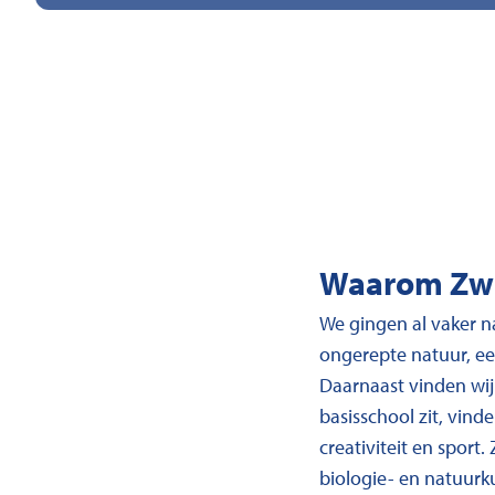
Waarom Zw
We gingen al vaker n
ongerepte natuur, e
Daarnaast vinden wij
basisschool zit, vind
creativiteit en spor
biologie- en natuurk