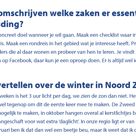
omschrijven welke zaken er essenti
iding?
concreet doel wanneer je wil gaan. Maak een checklist waar in 
is. Maak een rondreis in het gebied wat je interesse heeft. P
ders die al daar wonen en probeer van hen te leren. Je vind
op Facebook, daar kun je een oproep doen. Er is altijd wel
vertellen over de winter in Noord
weken is het 3 uur licht per dag, we zien de zon dan niet. He
 wel tegenop om dit de eerste keer mee te maken. De Zweed
ogelijk te maken, in oktober hangen overal al kerstlichtjes bu
geschaft voor wat extra ‘daglicht’. In onze regio ligt er va
uari ben ik dat dan wel een beetje beu, maar ik weet dat ik 