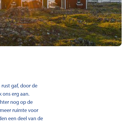
rust gaf, door de
 ons erg aan.
chter nog op de
s meer ruimte voor
nden een deel van de