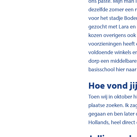
ons paste. Mijn man 
dezelfde zomer een 
voor het stadje Bode
gezocht met Lara en 
kozen overigens ook
voorzieningen heeft e
voldoende winkels en 
dorp een middelbare 
basisschool hier naa
Hoe vond ji
Toen wij in oktober h
plaatse zoeken. Ik za
gegaan en ben later da
Hollands, heel direct 