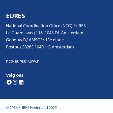
EURES
National Coordination Office (NCO) EURES
La Guardiaweg 116, 1043 DL Amsterdam
Gebouw D/ AMSG3/ 15e etage
Postbus 58285 1040 HG Amsterdam
nco-eures@uwv.nl
Volg ons
Facebook
Instagram
LinkedIn
© 2026 EURES Nederland 2025