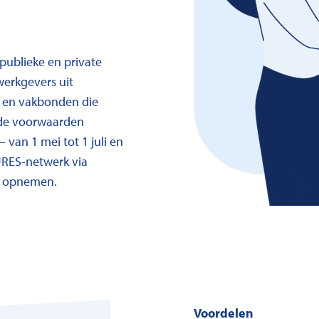
 publieke en private
werkgevers uit
n en vakbonden die
n de voorwaarden
 van 1 mei tot 1 juli en
URES-netwerk via
 opnemen.
Voordelen