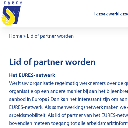
Ga naar de inhoud
Ik zoek werk
Ik z
Home
»
Lid of partner worden
Lid of partner worden
Het EURES-netwerk
Werft uw organisatie regelmatig werknemers over de g
organisatie op een andere manier bij aan het bijeenbr
aanbod in Europa? Dan kan het interessant zijn om aan t
EURES-netwerk. Als samenwerkingsnetwerk maken we on
arbeidsmobiliteit. Als lid of partner van het EURES-net
bovendien meteen toegang tot alle arbeidsmarktinforma