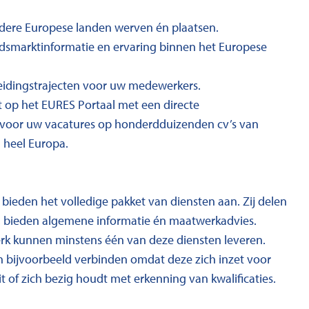
dere Europese landen werven én plaatsen.
dsmarktinformatie en ervaring binnen het Europese
eidingstrajecten voor uw medewerkers.
 op het EURES Portaal met een directe
 voor uw vacatures op honderdduizenden cv’s van
 heel Europa.
bieden het volledige pakket van diensten aan. Zij delen
es, bieden algemene informatie én maatwerkadvies.
rk kunnen minstens één van deze diensten leveren.
ch bijvoorbeeld verbinden omdat deze zich inzet voor
it of zich bezig houdt met erkenning van kwalificaties.