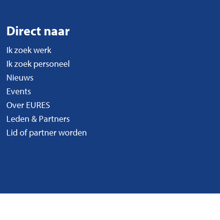
Direct naar
Ik zoek werk
Ik zoek personeel
Nieuws
Events
Over EURES
Leden & Partners
Lid of partner worden