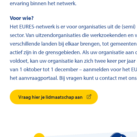
ervaring binnen het netwerk.
Voor wie?
Het EURES-netwerk is er voor organisaties uit de (semi)
sector. Van uitzendorganisaties die werkzoekenden en 
verschillende landen bij elkaar brengen, tot gemeente
actief zijn in de grensgebieden. Als uw organisatie aa
voldoet, kan uw organisatie kan zich twee keer per jaar –
van 1 oktober tot 1 december – aanmelden voor het E
het
aanvraagportaal
. Bij vragen kunt u
contact
met ons
Vraag hier je lidmaatschap aan