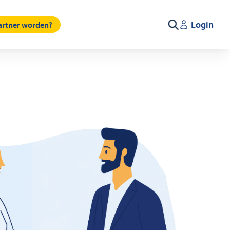
Login
partner worden?
Zoeken