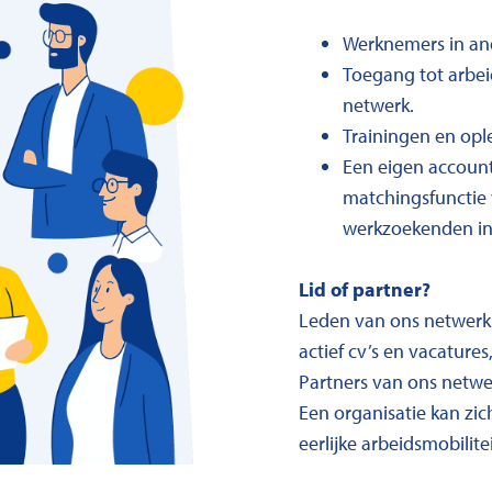
Werknemers in an
Toegang tot arbei
netwerk.
Trainingen en opl
Een eigen account
matchingsfunctie
werkzoekenden in
Lid of partner?
Leden van ons netwerk 
actief cv’s en vacatur
Partners van ons netwe
Een organisatie kan zi
eerlijke arbeidsmobilite