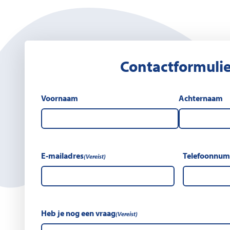
Contactformulie
Voornaam
Achternaam
E-mailadres
Telefoonnu
(Vereist)
Heb je nog een vraag
(Vereist)