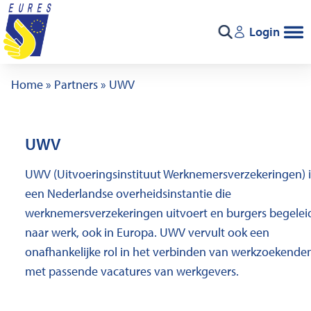
Ga naar de inhoud
Login
Zoeken
Home
»
Partners
»
UWV
UWV
UWV (Uitvoeringsinstituut Werknemersverzekeringen) i
een Nederlandse overheidsinstantie die
werknemersverzekeringen uitvoert en burgers begelei
naar werk, ook in Europa. UWV vervult ook een
onafhankelijke rol in het verbinden van werkzoekende
met passende vacatures van werkgevers.