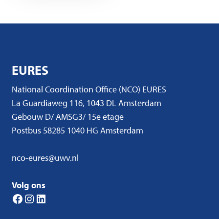
EURES
National Coordination Office (NCO) EURES
La Guardiaweg 116, 1043 DL Amsterdam
Gebouw D/ AMSG3/ 15e etage
Postbus 58285 1040 HG Amsterdam
nco-eures@uwv.nl
Volg ons
Facebook
Instagram
LinkedIn