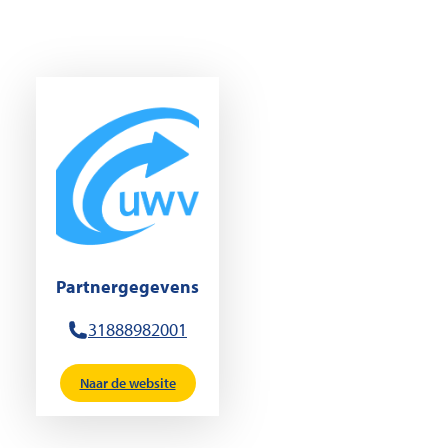
Partnergegevens
31888982001
Naar de website