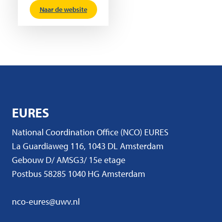
Naar de website
EURES
National Coordination Office (NCO) EURES
La Guardiaweg 116, 1043 DL Amsterdam
Gebouw D/ AMSG3/ 15e etage
Postbus 58285 1040 HG Amsterdam
nco-eures@uwv.nl