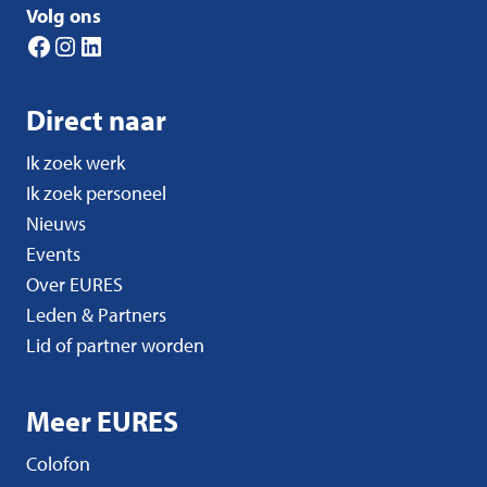
Volg ons
Facebook
Instagram
LinkedIn
Direct naar
Ik zoek werk
Ik zoek personeel
Nieuws
Events
Over EURES
Leden & Partners
Lid of partner worden
Meer EURES
Colofon