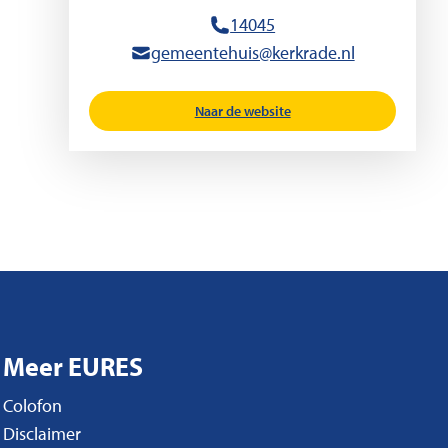
14045
gemeentehuis@kerkrade.nl
Naar de website
Meer EURES
Colofon
Disclaimer