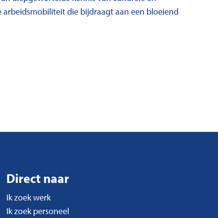
e arbeidsmobiliteit die bijdraagt aan een bloeiend
Direct naar
Ik zoek werk
Ik zoek personeel