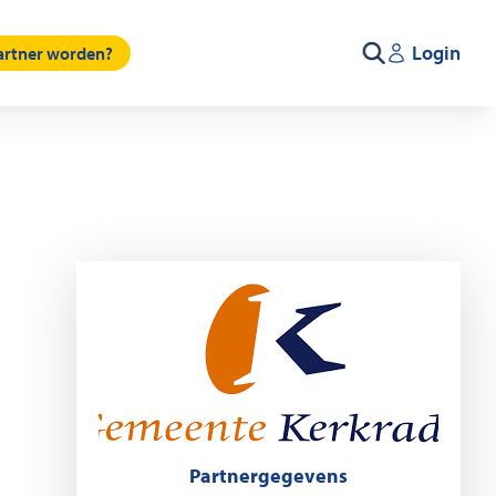
Login
partner worden?
Zoeken
Partnergegevens