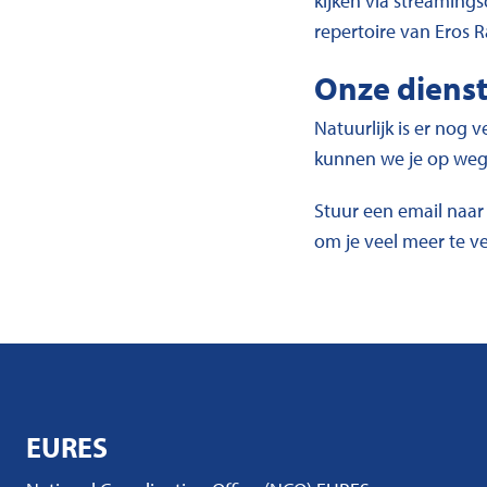
kijken via streamings
repertoire van Eros 
Onze diens
Natuurlijk is er nog 
kunnen we je op weg
Stuur een email naa
om je veel meer te v
EURES