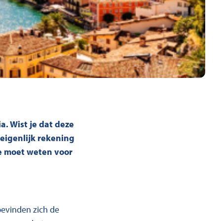
a. Wist je dat deze
eigenlijk rekening
je moet weten voor
 bevinden zich de