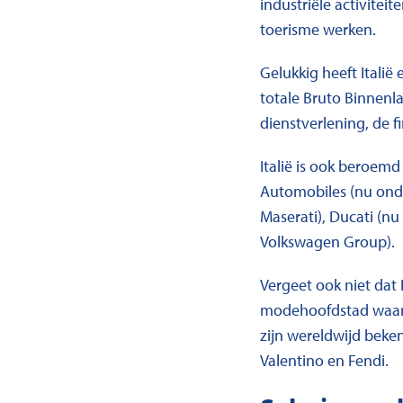
industriële activitei
toerisme werken.
Gelukkig heeft Itali
totale Bruto Binnenla
dienstverlening, de f
Italië is ook beroemd
Automobiles (nu onde
Maserati), Ducati (n
Volkswagen Group).
Vergeet ook niet dat 
modehoofdstad waar
zijn wereldwijd beke
Valentino en Fendi.