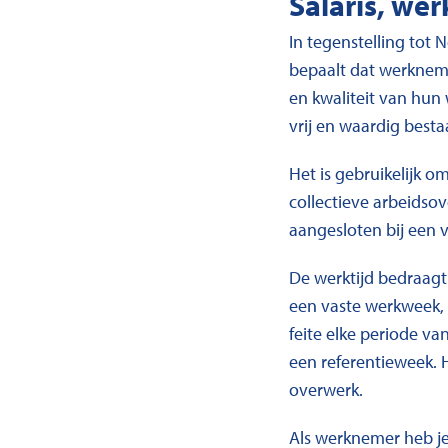
Salaris, wer
In tegenstelling tot 
bepaalt dat werkneme
en kwaliteit van hun
vrij en waardig best
Het is gebruikelijk 
collectieve arbeidso
aangesloten bij een 
De werktijd bedraagt
een vaste werkweek, 
feite elke periode va
een referentieweek. 
overwerk.
Als werknemer heb je 