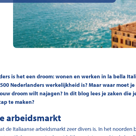
ers is het een droom: wonen en werken in la bella Itali
.500 Nederlanders werkelijkheid is? Maar waar moet je 
ouw droom wilt najagen? In dit blog lees je zaken die 
tap te maken?
se arbeidsmarkt
t de Italiaanse arbeidsmarkt zeer divers is. In het noorden