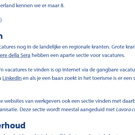
derland kennen we er maar 8.
e
)
n
vacatures nog in de landelijke en regionale kranten. Grote kra
iere della Sera
hebben een aparte sectie voor vacatures.
 vacatures te vinden is op internet via de gangbare vacatur
a
LinkedIn
en als je een baan zoekt in het toerisme is er een 
 de websites van werkgevers ook een sectie vinden met daar
anisatie. Deze sectie wordt meestal aangeduid met
Lavora c
erhoud