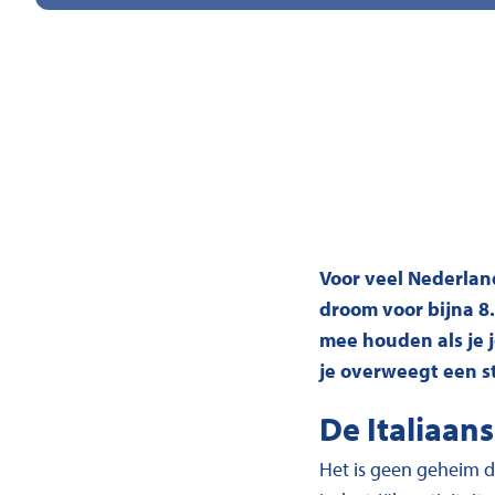
Voor veel Nederland
droom voor bijna 8
mee houden als je j
je overweegt een s
De Italiaan
Het is geen geheim da