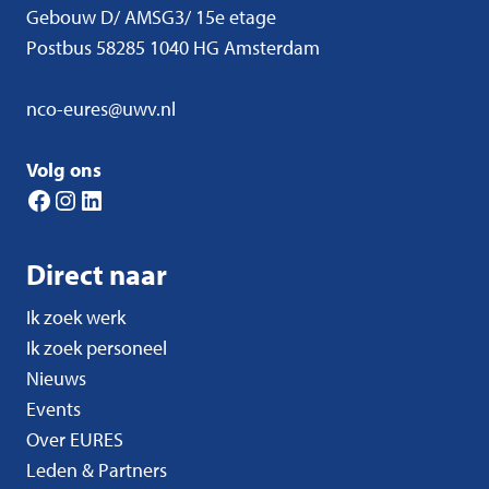
Gebouw D/ AMSG3/ 15e etage
Postbus 58285 1040 HG Amsterdam
nco-eures@uwv.nl
Volg ons
Facebook
Instagram
LinkedIn
Direct naar
Ik zoek werk
Ik zoek personeel
Nieuws
Events
Over EURES
Leden & Partners