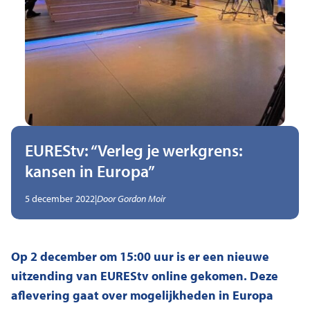
EUREStv: “Verleg je werkgrens:
kansen in Europa”
,
Geschreven door
5 december 2022
|
Door
Gordon Moir
Op 2 december om 15:00 uur is er een nieuwe
uitzending van EUREStv online gekomen. Deze
aflevering gaat over mogelijkheden in Europa