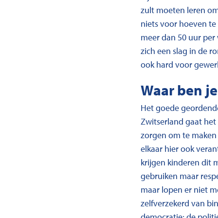
zult moeten leren om 
niets voor hoeven te
meer dan 50 uur per
zich een slag in de 
ook hard voor gewerkt
Waar ben je
Het goede geordende. 
Zwitserland gaat het 
zorgen om te maken al
elkaar hier ook veran
krijgen kinderen dit 
gebruiken maar respec
maar lopen er niet m
zelfverzekerd van bin
democratie; de politi