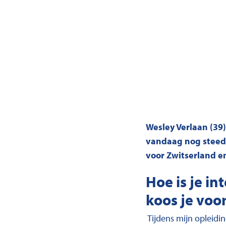
Wesley Verlaan (39)
vandaag nog steeds
voor Zwitserland en
Hoe is je i
koos je voor
Tijdens mijn opleidi