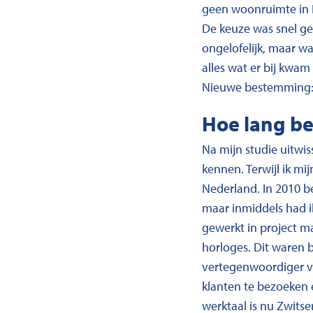
geen woonruimte in Fr
De keuze was snel ge
ongelofelijk, maar wa
alles wat er bij kwam
Nieuwe bestemming: 
Hoe lang ben
Na mijn studie uitwi
kennen. Terwijl ik mi
Nederland. In 2010 b
maar inmiddels had ik
gewerkt in project m
horloges. Dit waren b
vertegenwoordiger va
klanten te bezoeken 
werktaal is nu Zwitse