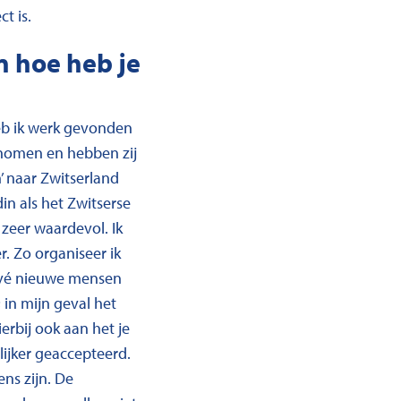
t is.
n hoe heb je
eb ik werk gevonden
enomen en hebben zij
’ naar Zwitserland
in als het Zwitserse
zeer waardevol. Ik
. Zo organiseer ik
privé nieuwe mensen
 in mijn geval het
erbij ook aan het je
lijker geaccepteerd.
ens zijn. De