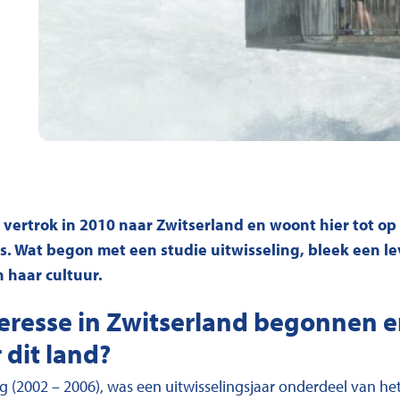
 vertrok in 2010 naar Zwitserland en woont hier tot o
. Wat begon met een studie uitwisseling, bleek een le
 haar cultuur.
nteresse in Zwitserland begonnen
 dit land?
ng (2002 – 2006), was een uitwisselingsjaar onderdeel van h