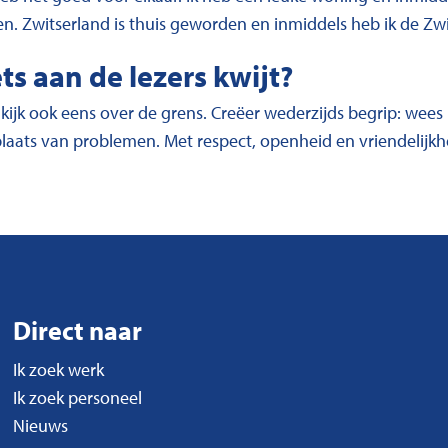
en. Zwitserland is thuis geworden en inmiddels heb ik de Zwit
ets aan de lezers kwijt?
ijk ook eens over de grens. Creëer wederzijds begrip: wees l
plaats van problemen. Met respect, openheid en vriendelijkh
Direct naar
Ik zoek werk
Ik zoek personeel
Nieuws