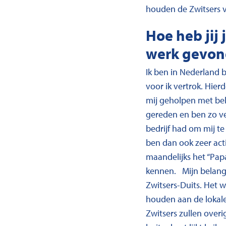
houden de Zwitsers v
Hoe heb jij 
werk gevo
Ik ben in Nederland 
voor ik vertrok. Hie
mij geholpen met bel
gereden en ben zo ver
bedrijf had om mij t
ben dan ook zeer act
maandelijks het “Papa
kennen. Mijn belangri
Zwitsers-Duits. Het w
houden aan de lokale 
Zwitsers zullen overi