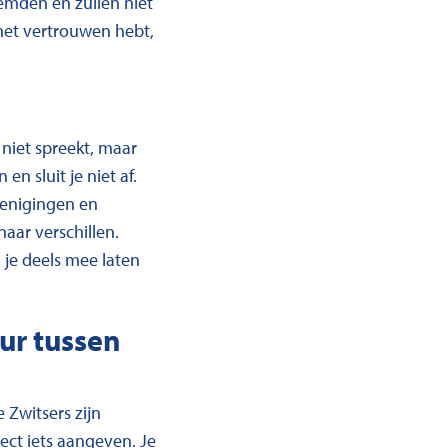
eemden en zullen niet
het vertrouwen hebt,
 niet spreekt, maar
n sluit je niet af.
erenigingen en
naar verschillen.
 je deels mee laten
uur tussen
 Zwitsers zijn
ect iets aangeven. Je