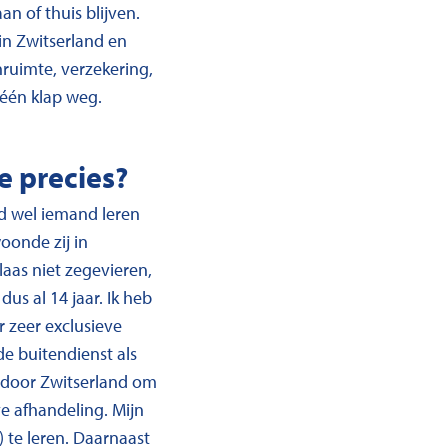
n of thuis blijven.
in Zwitserland en
nruimte, verzekering,
 één klap weg.
e precies?
ad wel iemand leren
oonde zij in
aas niet zegevieren,
us al 14 jaar. Ik heb
 zeer exclusieve
de buitendienst als
s door Zwitserland om
e afhandeling. Mijn
) te leren. Daarnaast