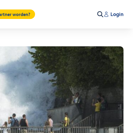
Login
partner worden?
Zoeken