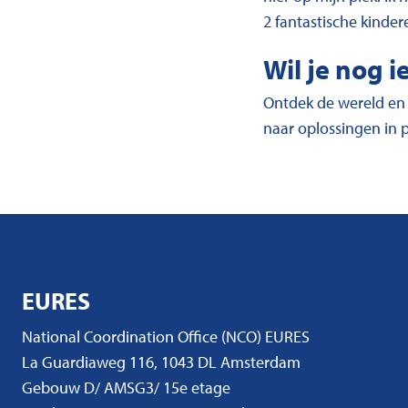
2 fantastische kinder
Wil je nog i
Ontdek de wereld en k
naar oplossingen in 
EURES
National Coordination Office (NCO) EURES
La Guardiaweg 116, 1043 DL Amsterdam
Gebouw D/ AMSG3/ 15e etage