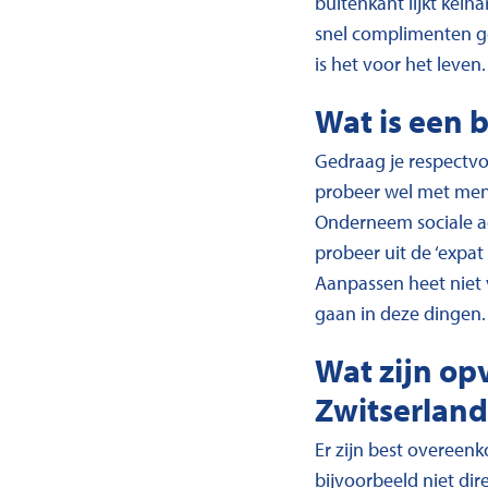
buitenkant lijkt keih
snel complimenten g
is het voor het leven.
Wat is een 
Gedraag je respectvol
probeer wel met mense
Onderneem sociale act
probeer uit de ‘expat
Aanpassen heet niet v
gaan in deze dingen.
Wat zijn op
Zwitserland
Er zijn best overeen
bijvoorbeeld niet dir