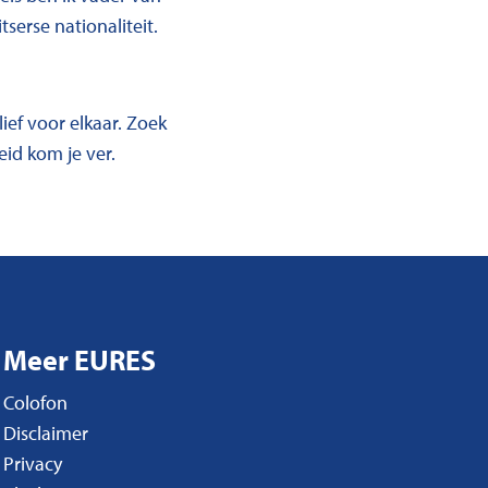
serse nationaliteit.
ief voor elkaar. Zoek
eid kom je ver.
Meer EURES
Colofon
Disclaimer
Privacy