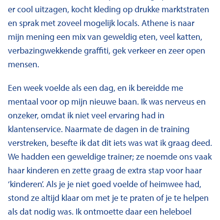
er cool uitzagen, kocht kleding op drukke marktstraten
en sprak met zoveel mogelijk locals. Athene is naar
mijn mening een mix van geweldig eten, veel katten,
verbazingwekkende graffiti, gek verkeer en zeer open
mensen.
Een week voelde als een dag, en ik bereidde me
mentaal voor op mijn nieuwe baan. Ik was nerveus en
onzeker, omdat ik niet veel ervaring had in
klantenservice. Naarmate de dagen in de training
verstreken, besefte ik dat dit iets was wat ik graag deed.
We hadden een geweldige trainer; ze noemde ons vaak
haar kinderen en zette graag de extra stap voor haar
‘kinderen’. Als je je niet goed voelde of heimwee had,
stond ze altijd klaar om met je te praten of je te helpen
als dat nodig was. Ik ontmoette daar een heleboel