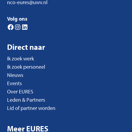
nco-eures@uwv.nl
Volg ons
Facebook
Instagram
LinkedIn
Direct naar
Ik zoek werk
Ik zoek personeel
Nieuws
Events
Over EURES
Leden & Partners
Lid of partner worden
Meer EURES