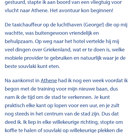
gestuurd, stapte ik aan boord van een vliegtuig voor
vlucht naar Athene. Het avontuur kon beginnen!
De taxichauffeur op de luchthaven (George!) die op mij
wachtte, was buitengewoon vriendelijk en
behulpzaam. Op weg naar het hotel vertelde hij mij
veel dingen over Griekenland, wat er te doen is, welke
mobiele provider te gebruiken en natuurlijk waar je de
beste souvlaki kunt eten.
Na aankomst in
Athene
had ik nog een week voordat ik
begon met de training voor mijn nieuwe baan, dus
nam ik de tijd om de stad te verkennen. Je kunt
praktisch elke kant op lopen voor een uur, en je zult
nog steeds in het centrum van de stad zijn. Dus dat
deed ik. Ik liep in elke willekeurige richting, stopte om
koffie te halen of souvlaki op willekeurige plekken die