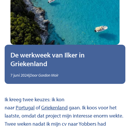
De werkweek van Ilker in
Griekenland
,
Geschreven door
7 juni 2024
|
Door
Gordon Moir
Ik kreeg twee keuzes: ik kon
naar
Portugal
of
Griekenland
gaan. Ik koos voor het
laatste, omdat dat project mijn interesse enorm wekte.
Twee weken nadat ik mijn cv naar Yobbers had