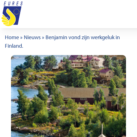
Ga naar de inhoud
Home
»
Nieuws
»
Benjamin vond zijn werkgeluk in
Finland.