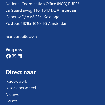
National Coordination Office (NCO) EURES
La Guardiaweg 116, 1043 DL Amsterdam
Gebouw D/ AMSG3/ 15e etage
Postbus 58285 1040 HG Amsterdam
nco-eures@uwv.nl
Volg ons
Facebook
Instagram
LinkedIn
Direct naar
Ik zoek werk
Ik zoek personeel
Nieuws
Events