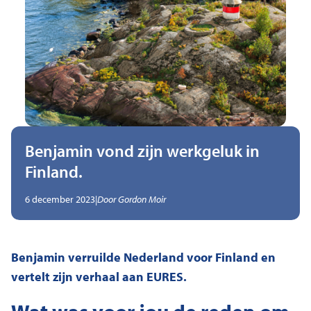
Benjamin vond zijn werkgeluk in
Finland.
,
Geschreven door
6 december 2023
|
Door
Gordon Moir
Benjamin verruilde Nederland voor Finland en
vertelt zijn verhaal aan EURES.